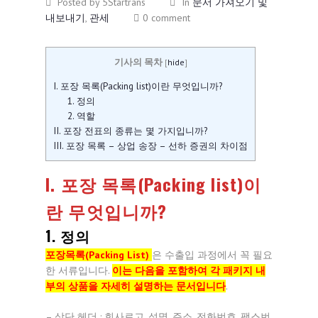
Posted by 5Startrans
In
문서 가져오기 및
내보내기
,
관세
0 comment
기사의 목차
[
hide
]
I. 포장 목록(Packing list)이란 무엇입니까?
1. 정의
2. 역할
II. 포장 전표의 종류는 몇 가지입니까?
III. 포장 목록 – 상업 송장 – 선하 증권의 차이점
I. 포장 목록(Packing list)이
란 무엇입니까?
1. 정의
포장목록(Packing List)
은 수출입 과정에서 꼭 필요
한 서류입니다.
이는 다음을 포함하여 각 패키지 내
부의 상품을 자세히 설명하는 문서입니다
.
– 상단 헤더 : 회사로고, 성명, 주소, 전화번호, 팩스번