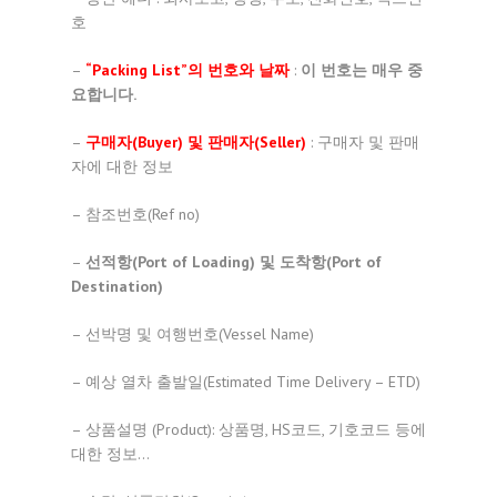
호
–
“Packing List”의 번호와 날짜
:
이 번호는 매우 중
요합니다.
–
구매자(Buyer) 및 판매자(Seller)
: 구매자 및 판매
자에 대한 정보
– 참조번호(Ref no)
–
선적항(Port of Loading) 및 도착항(Port of
Destination)
– 선박명 및 여행번호(Vessel Name)
– 예상 열차 출발일(Estimated Time Delivery – ETD)
– 상품설명 (Product): 상품명, HS코드, 기호코드 등에
대한 정보…