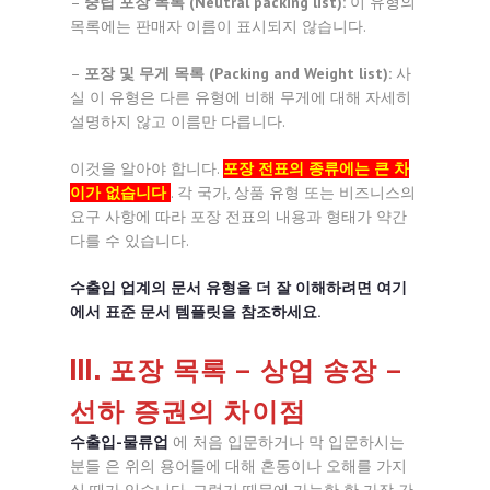
–
중립 포장 목록
(Neutral packing list):
이 유형의
목록에는 판매자 이름이 표시되지 않습니다.
–
포장 및 무게 목록 (Packing and Weight list):
사
실 이 유형은 다른 유형에 비해 무게에 대해 자세히
설명하지 않고 이름만 다릅니다.
이것을 알아야 합니다.
포장 전표의 종류에는 큰 차
이가 없습니다
. 각 국가, 상품 유형 또는 비즈니스의
요구 사항에 따라 포장 전표의 내용과 형태가 약간
다를 수 있습니다.
수출입 업계의 문서 유형을 더 잘 이해하려면 여기
에서 표준 문서 템플릿을 참조하세요.
III. 포장 목록 – 상업 송장 –
선하 증권의 차이점
수출입-물류업
에 처음 입문하거나 막 입문하시는
분들 은 위의 용어들에 대해 혼동이나 오해를 가지