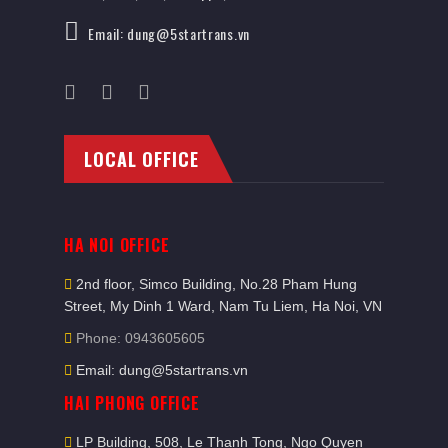
Email: dung@5startrans.vn
LOCAL OFFICE
HA NOI OFFICE
2nd floor, Simco Building, No.28 Pham Hung
Street, My Dinh 1 Ward, Nam Tu Liem, Ha Noi, VN
Phone: 0943605605
Email: dung@5startrans.vn
HAI PHONG OFFICE
LP Building, 508, Le Thanh Tong, Ngo Quyen