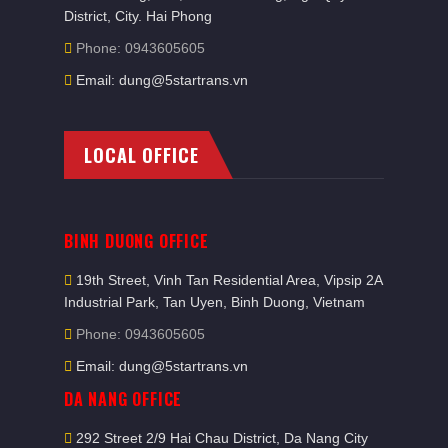
District, City. Hai Phong
Phone: 0943605605
Email: dung@5startrans.vn
LOCAL OFFICE
BINH DUONG OFFICE
19th Street, Vinh Tan Residential Area, Vipsip 2A
Industrial Park, Tan Uyen, Binh Duong, Vietnam
Phone: 0943605605
Email: dung@5startrans.vn
DA NANG OFFICE
292 Street 2/9 Hai Chau District, Da Nang City