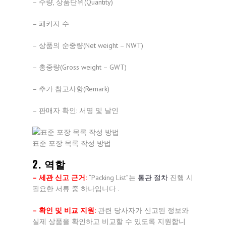
– 수량, 상품단위(Quantity)
– 패키지 수
– 상품의 순중량(Net weight – NWT)
– 총중량(Gross weight – GWT)
– 추가 참고사항(Remark)
– 판매자 확인: 서명 및 날인
표준 포장 목록 작성 방법
2. 역할
– 세관 신고 근거:
“Packing List”는
통관 절차
진행 시
필요한 서류 중 하나입니다 .
– 확인 및 비교 지원:
관련 당사자가 신고된 정보와
실제 상품을 확인하고 비교할 수 있도록 지원합니