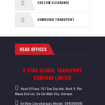
CUSTOM CLEARANCE
COMBODIA TRANSPORT
HEAD OFFICES
5 STAR GLOBAL TRANSPORT
COMPANY LIMITED
Head Offices: 157 Dao Duy Anh, Ward 9, Phu
Nhuan District, Ho Chi Minh City, Vietnam.
Tel,Viber,Line,whatapps,Wechat: 0943605605