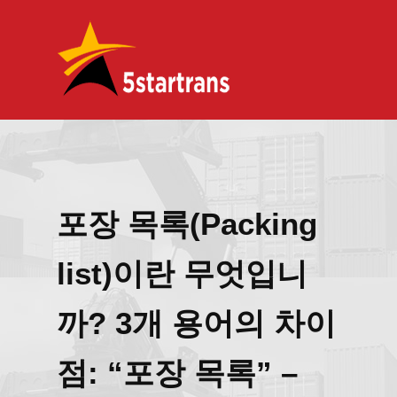
포장 목록(Packing
list)이란 무엇입니
까? 3개 용어의 차이
점: “포장 목록” –