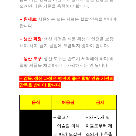
으려면 다음 기준을 충족해야 합니다.
– 원재료:
사용되는 모든 재료는 할랄 인증을 받아야
합니다.
– 생산 과정:
생산 과정은 식품 위생과 안전을 보장
해야 하며, 금지 물질에 오염되지 않아야 합니다.
– 생산 도구:
생산 도구는 반드시 세척해야 하며 비
할랄 제품을 처리하는 데 사용해서는 안 됩니다.
– 감독: 생산 과정은 평판이 좋은 할랄 인증 기관의
감독을 받아야 합니다.
음식
허용됨
금지
– 물고기
–
돼지, 개
및
– 이슬람 의식
이들로부터 제
에 따라 도살된
조되거나 추출