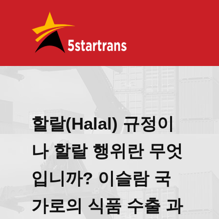
할랄(Halal) 규정이
나 할랄 행위란 무엇
입니까? 이슬람 국
가로의 식품 수출 과