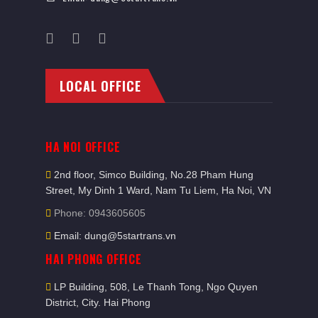
LOCAL OFFICE
HA NOI OFFICE
2nd floor, Simco Building, No.28 Pham Hung
Street, My Dinh 1 Ward, Nam Tu Liem, Ha Noi, VN
Phone: 0943605605
Email: dung@5startrans.vn
HAI PHONG OFFICE
LP Building, 508, Le Thanh Tong, Ngo Quyen
District, City. Hai Phong