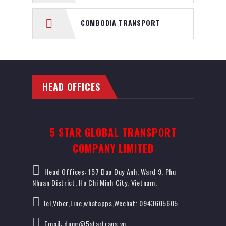
COMBODIA TRANSPORT
HEAD OFFICES
5 STAR GLOBAL TRANSPORT
COMPANY LIMITED
Head Offices: 157 Dao Duy Anh, Ward 9, Phu
Nhuan District, Ho Chi Minh City, Vietnam.
Tel,Viber,Line,whatapps,Wechat: 0943605605
Email: dung@5startrans.vn