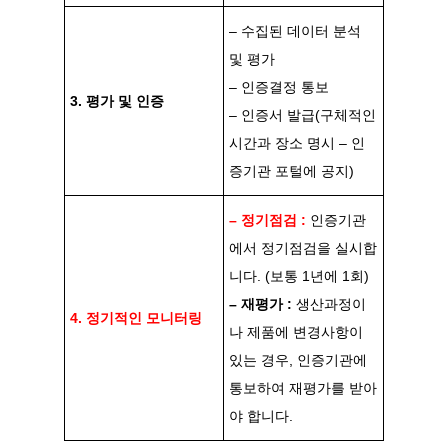
– 수집된 데이터 분석
및 평가
– 인증결정 통보
3. 평가 및 인증
– 인증서 발급(구체적인
시간과 장소 명시 – 인
증기관 포털에 공지)
– 정기점검 :
인증기관
에서 정기점검을 실시합
니다. (보통 1년에 1회)
– 재평가 :
생산과정이
4. 정기적인 모니터링
나 제품에 변경사항이
있는 경우, 인증기관에
통보하여 재평가를 받아
야 합니다.