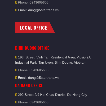
Phone: 0943605605
Email: dung@5startrans.vn
LOCAL OFFICE
BINH DUONG OFFICE
19th Street, Vinh Tan Residential Area, Vipsip 2A
Industrial Park, Tan Uyen, Binh Duong, Vietnam
Phone: 0943605605
Email: dung@5startrans.vn
DA NANG OFFICE
292 Street 2/9 Hai Chau District, Da Nang City
Phone: 0943605605