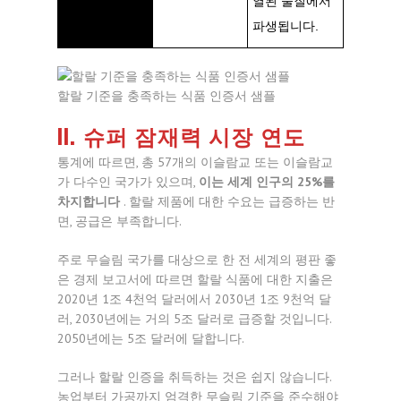
열된 물질에서
파생됩니다.
할랄 기준을 충족하는 식품 인증서 샘플
II. 슈퍼 잠재력 시장 연도
통계에 따르면, 총 57개의 이슬람교 또는 이슬람교
가 다수인 국가가 있으며,
이는 세계 인구의 25%를
차지합니다
. 할랄 제품에 대한 수요는 급증하는 반
면, 공급은 부족합니다.
주로 무슬림 국가를 대상으로 한 전 세계의 평판 좋
은 경제 보고서에 따르면 할랄 식품에 대한 지출은
2020년 1조 4천억 달러에서 2030년 1조 9천억 달
러, 2030년에는 거의 5조 달러로 급증할 것입니다.
2050년에는 5조 달러에 달합니다.
그러나 할랄 인증을 취득하는 것은 쉽지 않습니다.
농업부터 가공까지 엄격한 무슬림 기준을 준수해야