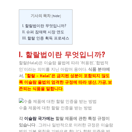
기사의 목차
[
hide
]
I. 할랄법이란 무엇입니까?
II. 슈퍼 잠재력 시장 연도
III. 할랄 인증 획득 프로세스
I. 할랄법이란 무엇입니까?
할랄(Halal)은 이슬람 율법에 따라 ‘허용된’, ‘합법적
인’이라는 의미를 지닌 아랍어 용어다.
식품 분야에
서,
“할랄 – Halal”은 금지된 성분이 포함되지 않도
록 이슬람 율법의 엄격한 규정에 따라 생산, 가공, 보
존되는 식품을 말합니다.
수출 제품에 대한 할랄 인증을 받는 방법
각
이슬람 국가에는
할랄 제품에 관한 특정 규정이
있습니다
. 그러나 일반적으로 이러한 규정은 이슬람
법의 기본 원칙을 기반으로 합니다. 할랄 인증을 받