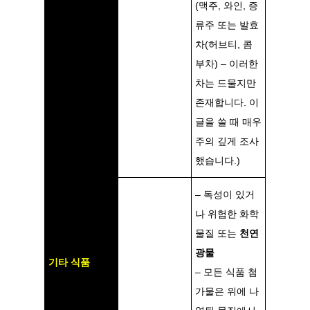
(맥주, 와인, 증
류주 또는 발효
차(허브티, 콤
부차) – 이러한
차는 드물지만
존재합니다. 이
글을 쓸 때 매우
주의 깊게 조사
했습니다.)
– 독성이 있거
나 위험한 화학
물질 또는
천연
광물
기타 식품
– 모든 식품 첨
가물은 위에 나