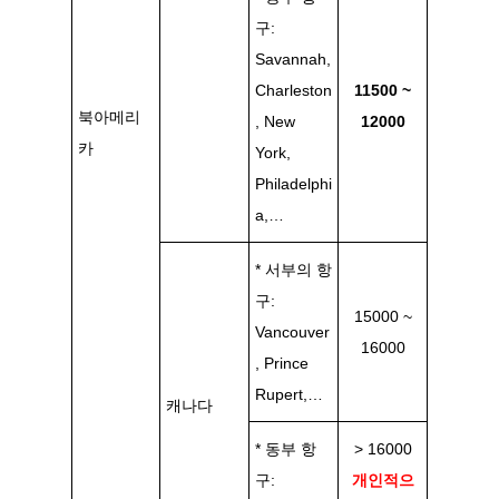
구:
Savannah,
Charleston
11500 ~
북아메리
, New
12000
카
York,
Philadelphi
a,…
* 서부의 항
구:
15000 ~
Vancouver
16000
, Prince
Rupert,…
캐나다
* 동부 항
> 16000
구:
개인적으