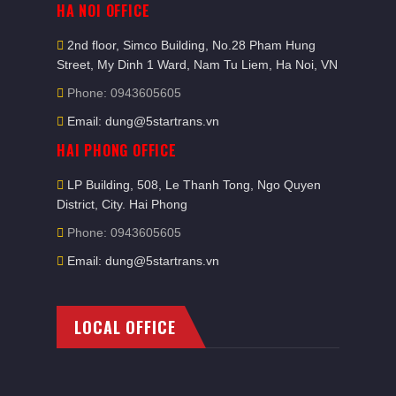
HA NOI OFFICE
2nd floor, Simco Building, No.28 Pham Hung
Street, My Dinh 1 Ward, Nam Tu Liem, Ha Noi, VN
Phone: 0943605605
Email: dung@5startrans.vn
HAI PHONG OFFICE
LP Building, 508, Le Thanh Tong, Ngo Quyen
District, City. Hai Phong
Phone: 0943605605
Email: dung@5startrans.vn
LOCAL OFFICE