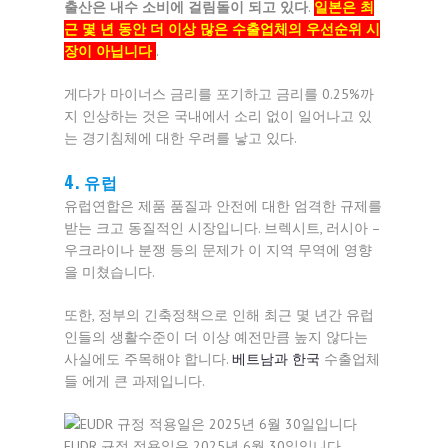
출산은 내수 소비에 걸림돌이 되고 있다
.
일본은 최
근 몇 년 동안 더 이상 많은 수출업체의 우선순위 시
장이 아닙니다
.
게다가 마이너스 금리를 포기하고 금리를 0.25%까
지 인상하는 것은 국내에서 소리 없이 일어나고 있
는 경기침체에 대한 우려를 낳고 있다.
4. 유럽
유럽연합은 제품 품질과 안전에 대한 엄격한 규제를
받는 크고 동질적인 시장입니다. 브렉시트, 러시아 –
우크라이나 분쟁 등의 문제가 이 지역 무역에 영향
을 미쳤습니다.
또한, 정부의 긴축정책으로 인해 최근 몇 년간 유럽
인들의 생활수준이 더 이상 예전만큼 높지 않다는
사실에도 주목해야 합니다.
베트남과 한국
수출업체
들 에게 큰 과제입니다.
EUDR 규정 적용일은 2025년 6월 30일입니다