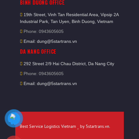
BINH DUONG OFFICE
19th Street, Vinh Tan Residential Area, Vipsip 2A
Industrial Park, Tan Uyen, Binh Duong, Vietnam
Phone: 0943605605
Email: dung@5startrans.vn
DA NANG OFFICE
292 Street 2/9 Hai Chau District, Da Nang City
Phone: 0943605605
Email: dung@5startrans.vn
Best Service Logistics Vietnam
by
5startrans.vn
.