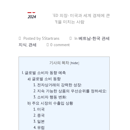
9월
23
2024
Posted by 5Startrans
In
베트남-한국 관세
지식
,
관세
0 comment
기사의 목차
[
hide
]
I. 글로벌 소비자 동향 예측
a) 글로벌 소비 동향
1. 전자상거래의 강력한 성장:
2. 지속 가능한 상품의 우선순위를 정하세요:
3. 소비자 행동 변화:
b) 주요 시장의 수출입 상황
1. 미국
2. 중국
3. 일본
4. 유럽