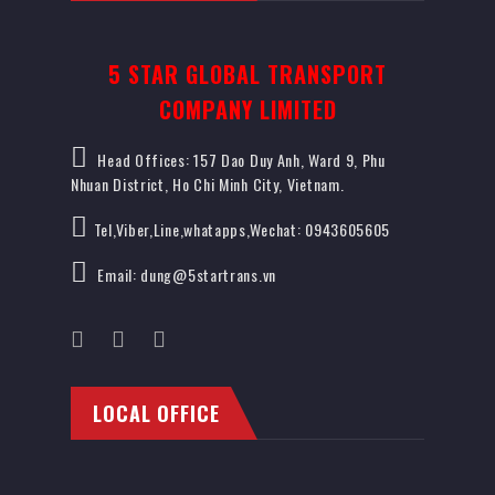
5 STAR GLOBAL TRANSPORT
COMPANY LIMITED
Head Offices: 157 Dao Duy Anh, Ward 9, Phu
Nhuan District, Ho Chi Minh City, Vietnam.
Tel,Viber,Line,whatapps,Wechat: 0943605605
Email: dung@5startrans.vn
LOCAL OFFICE