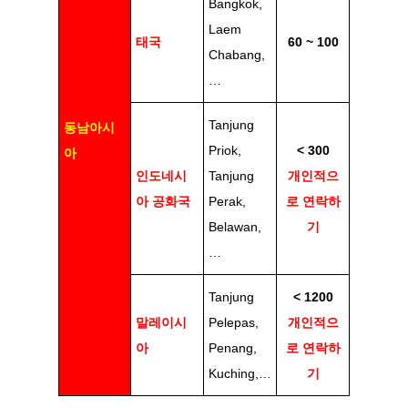
Bangkok,
Laem
태국
60 ~ 100
Chabang,
…
Tanjung
동남아시
Priok,
< 300
아
인도네시
Tanjung
개인적으
아 공화국
Perak,
로 연락하
Belawan,
기
…
Tanjung
< 1200
말레이시
Pelepas,
개인적으
아
Penang,
로 연락하
Kuching,…
기