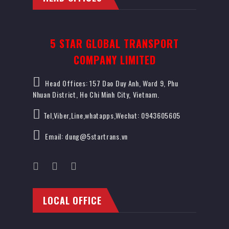
5 STAR GLOBAL TRANSPORT
COMPANY LIMITED
Head Offices: 157 Dao Duy Anh, Ward 9, Phu
Nhuan District, Ho Chi Minh City, Vietnam.
Tel,Viber,Line,whatapps,Wechat: 0943605605
Email: dung@5startrans.vn
LOCAL OFFICE