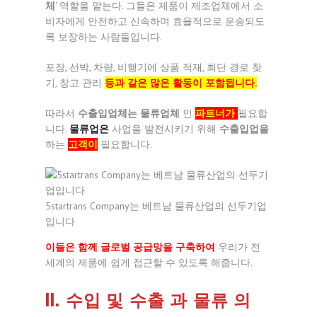
체
‘ 역할을 맡는다. 그들은 제품이 제조업체에서 소
비자에게 안전하고 신속하며 효율적으로 운송되도
록 보장하는 사람들입니다.
포장, 선박, 차량, 비행기에 상품 적재, 최단 경로 찾
기, 창고 관리
등과 같은 많은 활동이 포함됩니다.
따라서
수출입업체는 물류업체
인
파트너가
필요합
니다.
물류업은
사업을 발전시키기 위해
수출입업을
하는
고객이
필요합니다.
5startrans Company는 베트남 물류산업의 선두기업
입니다
이들은 함께 글로벌 공급망을 구축하여
우리가 전
세계의 제품에 쉽게 접근할 수 있도록 해줍니다.
II. 수입 및 수출 과 물류 의