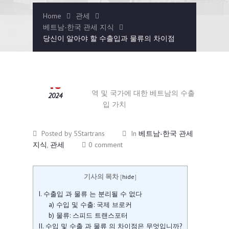
Home
관세
베트남-한국 관세 지식
당신이 알아야 할 수출입과 물류의 차이점
9월
19
2024
Posted by 5Startrans
In
베트남-한국 관세
지식
,
관세
0 comment
기사의 목차
[
hide
]
I. 수출입 과 물류 는 분리될 수 없다
a) 수입 및 수출: 국제 브로커
b) 물류: 스피드 트랜스포터
II. 수입 및 수출 과 물류 의 차이점은 무엇입니까?