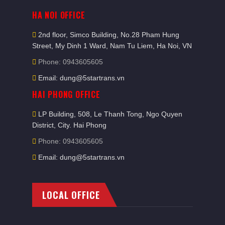
HA NOI OFFICE
2nd floor, Simco Building, No.28 Pham Hung
Street, My Dinh 1 Ward, Nam Tu Liem, Ha Noi, VN
Phone: 0943605605
Email: dung@5startrans.vn
HAI PHONG OFFICE
LP Building, 508, Le Thanh Tong, Ngo Quyen
District, City. Hai Phong
Phone: 0943605605
Email: dung@5startrans.vn
LOCAL OFFICE