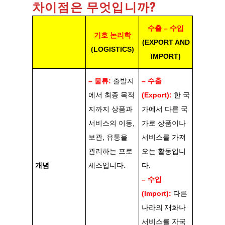
차이점은 무엇입니까?
수출 – 수입
기호 논리학
(EXPORT AND
(LOGISTICS)
IMPORT)
– 물류:
출발지
– 수출
에서 최종 목적
(Export):
한 국
지까지 상품과
가에서 다른 국
서비스의 이동,
가로 상품이나
보관, 유통을
서비스를 가져
관리하는 프로
오는 활동입니
개념
세스입니다.
다.
– 수입
(Import):
다른
나라의 재화나
서비스를 자국