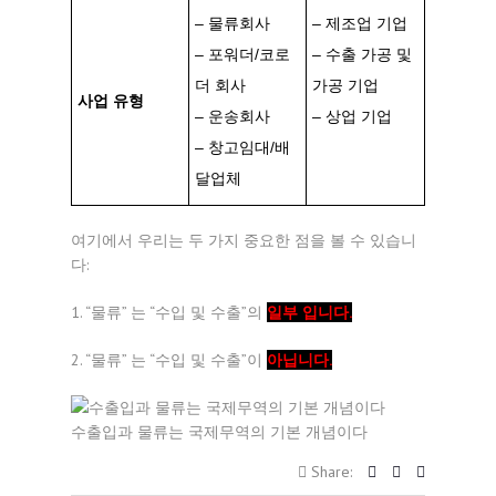
– 물류회사
– 제조업 기업
– 포워더/코로
– 수출 가공 및
더 회사
가공 기업
사업 유형
– 운송회사
– 상업 기업
– 창고임대/배
달업체
여기에서 우리는 두 가지 중요한 점을 볼 수 있습니
다:
1. “물류” 는 “수입 및 수출”의
일부 입니다.
2. “물류” 는 “수입 및 수출”이
아닙니다.
수출입과 물류는 국제무역의 기본 개념이다
Share: