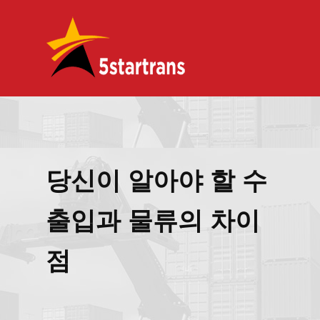
당신이 알아야 할 수
출입과 물류의 차이
점