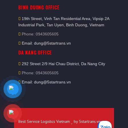
BINH DUONG OFFICE
19th Street, Vinh Tan Residential Area, Vipsip 2A
Industrial Park, Tan Uyen, Binh Duong, Vietnam
Phone: 0943605605
Email: dung@5startrans.vn
DA NANG OFFICE
292 Street 2/9 Hai Chau District, Da Nang City
Phone: 0943605605
Email: dung@5startrans.vn
Best Service Logistics Vietnam
by
5startrans.vn
.