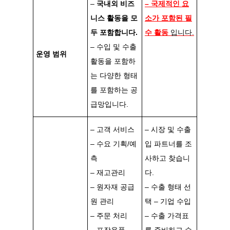
–
국내외 비즈
– 국제적인 요
니스 활동을 모
소가 포함된 필
두 포함합니다.
수 활동
입니다.
– 수입 및 수출
운영 범위
활동을 포함하
는 다양한 형태
를 포함하는 공
급망입니다.
– 고객 서비스
– 시장 및 수출
– 수요 기획/예
입 파트너를 조
측
사하고 찾습니
– 재고관리
다.
– 원자재 공급
– 수출 형태 선
원 관리
택 – 기업 수입
– 주문 처리
– 수출 가격표