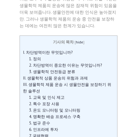
생물학적 제품의 운송에 많은 잠재적 위험이 있음을
더욱 보여줍니다. 생물안전에 대한 인식은 높아졌지
만. 그러나 생물학적 제품의 운송 중 안전을 보장하
는 데에는 여전히 많은 한계가 있습니다.
기사의 목차
[
hide
]
I. 차단방역이란 무엇입니까?
1. 정의
2. 차단방역이 중요한 이유는 무엇입니까?
3. 생물학적 안전등급 분류
II. 생물학적 상품 운송의 위험과 과제
III. 생물학적 제품 운송 시 생물안전을 보장하기 위
한 솔루션
1. 교육 및 인식 제고
2. 특수 포장 사용
3. 온도 모니터링 및 모니터링
4. 명확한 배송 프로세스 구축
5. 법규 준수
6. 인프라에 투자
7. 국제협력