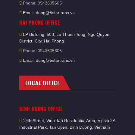
Phone: 0943605605
Email: dung@5startrans.vn
HAI PHONG OFFICE
LP Building, 508, Le Thanh Tong, Ngo Quyen
District, City. Hai Phong
Phone: 0943605605
Email: dung@5startrans.vn
LOCAL OFFICE
BINH DUONG OFFICE
19th Street, Vinh Tan Residential Area, Vipsip 2A
Industrial Park, Tan Uyen, Binh Duong, Vietnam