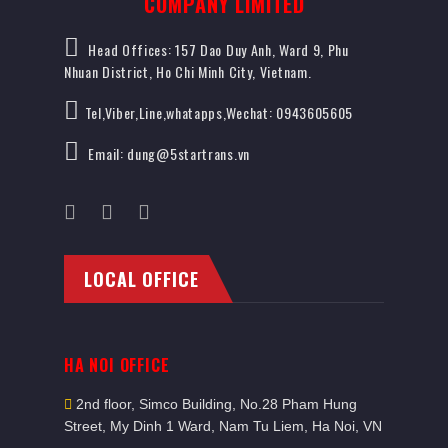
COMPANY LIMITED
Head Offices: 157 Dao Duy Anh, Ward 9, Phu
Nhuan District, Ho Chi Minh City, Vietnam.
Tel,Viber,Line,whatapps,Wechat: 0943605605
Email: dung@5startrans.vn
LOCAL OFFICE
HA NOI OFFICE
2nd floor, Simco Building, No.28 Pham Hung
Street, My Dinh 1 Ward, Nam Tu Liem, Ha Noi, VN