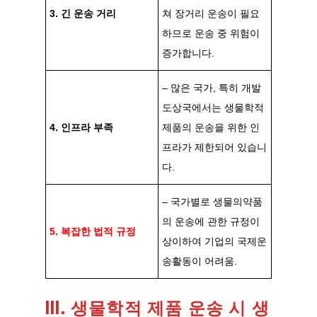
3. 긴 운송 거리
쳐 장거리 운송이 필요
하므로 운송 중 위험이
증가합니다.
– 많은 국가, 특히 개발
도상국에서는 생물학적
4. 인프라 부족
제품의 운송을 위한 인
프라가 제한되어 있습니
다.
– 국가별로 생물의약품
의 운송에 관한 규정이
5. 복잡한 법적 규정
상이하여 기업의 국제운
송활동이 어려움.
III. 생물학적 제품 운송 시 생