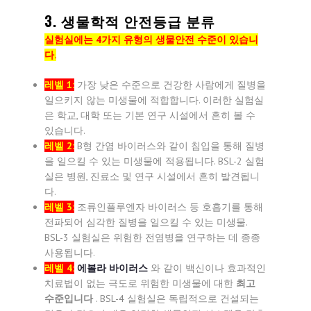
3. 생물학적 안전등급 분류
실험실에는 4가지 유형의 생물안전 수준이 있습니
다.
레벨 1:
가장 낮은 수준으로 건강한 사람에게 질병을
일으키지 않는 미생물에 적합합니다. 이러한 실험실
은 학교, 대학 또는 기본 연구 시설에서 흔히 볼 수
있습니다.
레벨 2:
B형 간염 바이러스와 같이 침입을 통해 질병
을 일으킬 수 있는 미생물에 적용됩니다. BSL-2 실험
실은 병원, 진료소 및 연구 시설에서 흔히 발견됩니
다.
레벨 3:
조류인플루엔자 바이러스 등 호흡기를 통해
전파되어 심각한 질병을 일으킬 수 있는 미생물.
BSL-3 실험실은 위험한 전염병을 연구하는 데 종종
사용됩니다.
레벨 4:
에볼라 바이러스
와 같이 백신이나 효과적인
치료법이 없는 극도로 위험한 미생물에 대한
최고
수준입니다
. BSL-4 실험실은 독립적으로 건설되는