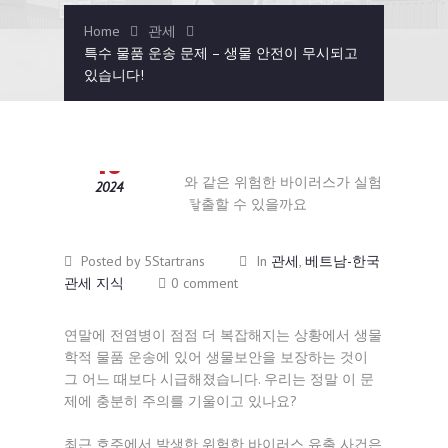
Home
관세
특수 물품 운송 문제 – 생물 안전이 무시되고
있습니다!
12월
13
2024
Posted by 5Startrans
In
관세
,
베트남-한국
관세 지식
0 comment
연말에 전염병이 점점 더 복잡해지는 상황에서 생물
학적 물품 운송에 있어 생물보안을 보장하는 것이
그 어느 때보다 시급해졌습니다. 우리는 정말 이 문
제에 충분히 주의를 기울이고 있나요?
최근 호주에서 발생한 위험한 바이러스 유출 사건은