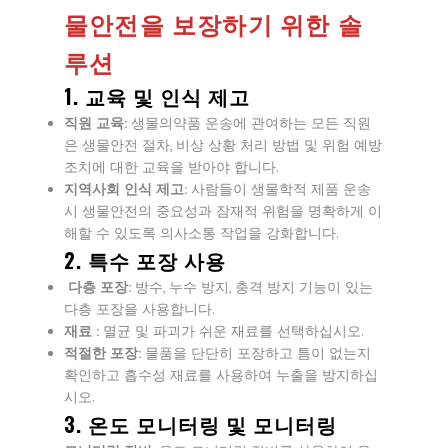
물안전을 보장하기 위한 솔
루션
1. 교육 및 인식 제고
직원 교육:
생물의약품 운송에 관여하는 모든 직원
은 생물안전 절차, 비상 상황 처리 방법 및 위험 예방
조치에 대한 교육을 받아야 합니다.
지역사회 인식 제고:
사람들이 생물학적 제품 운송
시 생물안전의 중요성과 잠재적 위험을 명확하게 이
해할 수 있도록 의사소통 작업을 강화합니다.
2. 특수 포장 사용
다층 포장:
방수, 누수 방지, 충격 방지 기능이 있는
다층 포장을 사용합니다.
재료 :
멸균 및 파괴가 쉬운 재료를 선택하십시오.
적절한 포장:
물품을 단단히 포장하고 틈이 없는지
확인하고 흡수성 재료를 사용하여 누출을 방지하십
시오.
3. 온도 모니터링 및 모니터링