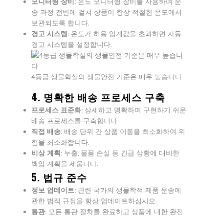
모니터링 장비:
온도 모니터링 장비를 사용하여 운
송 과정 전반에 걸쳐 상품이 항상 적절한 온도에서
보관되도록 합니다.
경고 시스템:
온도가 허용 임계값을 초과하면 자동
경고 시스템을 설정합니다.
4등급 생물학실의 생물안전 기준은 매우 높습니다
4. 명확한 배송 프로세스 구축
프로세스 표준화:
상세하고 명확하며 구현하기 쉬운
배송 프로세스를 구축합니다.
직접 배송:
배송 단위 간 상품 이동을 최소화하여 위
험을 최소화합니다.
비상 계획:
누출, 물품 손실 등 긴급 상황에 대비한
백업 계획을 세웁니다.
5. 법규 준수
정보 업데이트:
관련 국가의 생물학적 제품 운송에
관한 법적 규정을 항상 업데이트하십시오.
통관:
모든 통관 절차를 완료하고 상품에 대한 완전