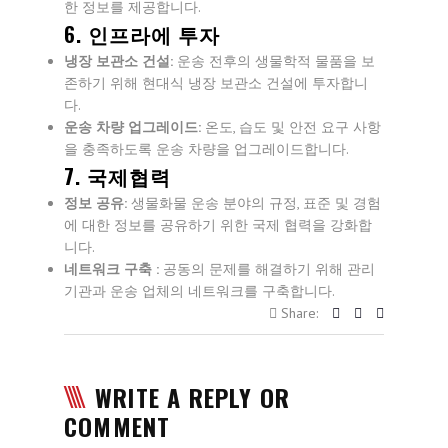
한 정보를 제공합니다.
6. 인프라에 투자
냉장 보관소 건설:
운송 전후의 생물학적 물품을 보
존하기 위해 현대식 냉장 보관소 건설에 투자합니
다.
운송 차량 업그레이드:
온도, 습도 및 안전 요구 사항
을 충족하도록 운송 차량을 업그레이드합니다.
7. 국제협력
정보 공유:
생물화물 운송 분야의 규정, 표준 및 경험
에 대한 정보를 공유하기 위한 국제 협력을 강화합
니다.
네트워크 구축 :
공동의 문제를 해결하기 위해 관리
기관과 운송 업체의 네트워크를 구축합니다.
Share:
WRITE A REPLY OR
COMMENT