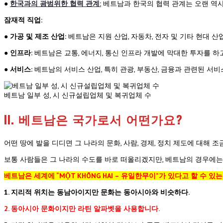
●
한국과의 광범위한 협력 관계:
베트남과 한국의 협력 관계는 오랜 역사
잠재적 직업:
●
가공 및 제조 산업:
베트남은 지원 산업, 자동차, 전자 및 기타 현대 
●
인프라:
베트남은 교통, 에너지, 통신 인프라 개발에 막대한 투자를 하
●
서비스:
베트남의 서비스 산업, 특히 관광, 부동산, 금융과 관련된 서
베트남 일부 성, 시 신규설립업체 및 복귀업체 수
II. 베트남은 국가로서 어떤가요?
어떤 땅에 발을 디디면 그 나라의 문화, 사람, 경제, 정치 제도에 대해
보통 사람들은 그 나라의 수도를 바로 떠올리겠지만, 베트남의 경우에는
베트남은 세계에 “MỘT KHÔNG HAI – 유일한무이”가 있다고 할 수 있
1. 지리적 위치는 동남아이지만 문화는 동아시아와 비슷하다.
2. 동아시아 문화이지만 라틴 알파벳을 사용합니다.