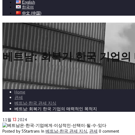
English
한국어
中文 (中国)
베트남: 회복기 한국 기업의
Home
관세
베트남-한국 관세 지식
베트남: 회복기 한국 기업의 매력적인 목적지
13
11월
2024
Posted by 5Startrans
In
베트남-한국 관세 지식
,
관세
0 comment