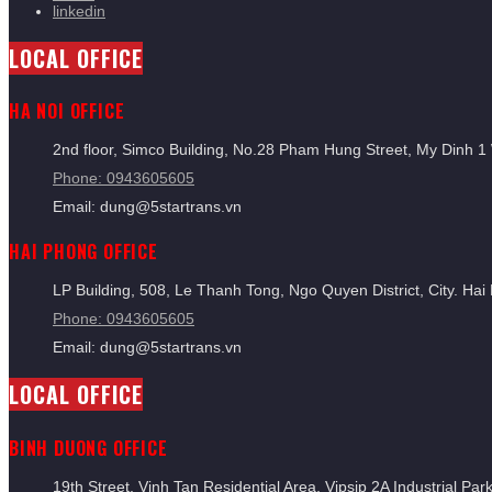
linkedin
LOCAL OFFICE
HA NOI OFFICE
2nd floor, Simco Building, No.28 Pham Hung Street, My Dinh 
Phone: 0943605605
Email: dung@5startrans.vn
HAI PHONG OFFICE
LP Building, 508, Le Thanh Tong, Ngo Quyen District, City. Ha
Phone: 0943605605
Email: dung@5startrans.vn
LOCAL OFFICE
BINH DUONG OFFICE
19th Street, Vinh Tan Residential Area, Vipsip 2A Industrial P