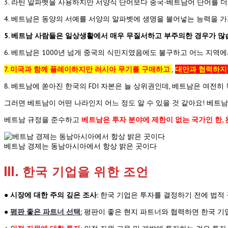
3. 라틴 알파벳을 사용하지만 서양식 단어보다 중국-베트남어 단어를 더
4. 베트남은 동양의 서예를 서양의 알파벳에 생명을 불어넣는 능력을 가
5. 베트남 사람들은 일상생활에서 매우 무질서하고 부주의한 경우가 많
6. 베트남은 1000년 넘게 중국의 식민지였음에도 불구하고 어느 지역
7. 미국과 함께 플레이하지만 러시아 무기를 구매하고
,
대만과 협력하지
8. 베트남에 쏟아진 한국의 FDI 자본은 늘 상위권인데, 베트남은 여전
그러면 베트남이 어떤 나라인지 어느 정도 알 수 있을 것 같아요! 베
베트남 규정을 준수하고
베트남은 투자 분야에 제한이 없는 국가인 한,
베트남 경제는 동남아시아에서 항상 밝은 곳이다
III. 한국 기업을 위한 조언
●
시장에 대한 주의 깊은 조사:
한국 기업은 투자를 결정하기 전에 법적 규
●
평판 좋은 파트너 선택:
평판이 좋은 현지 파트너와 협력하면 한국 기