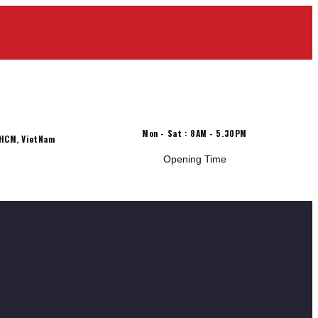
Mon - Sat : 8AM - 5.30PM
 HCM, VietNam
Opening Time