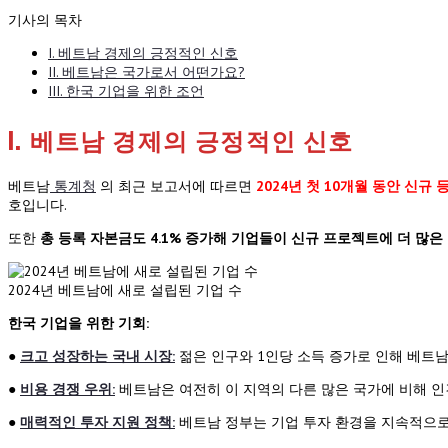
기사의 목차
I. 베트남 경제의 긍정적인 신호
II. 베트남은 국가로서 어떤가요?
III. 한국 기업을 위한 조언
I. 베트남 경제의 긍정적인 신호
베트남
통계청
의 최근 보고서에 따르면
2024년 첫 10개월 동안 신규
호입니다.
또한
총 등록 자본금도 4.1% 증가해 기업들이 신규 프로젝트에 더 많
2024년 베트남에 새로 설립된 기업 수
한국 기업을 위한 기회:
●
크고 성장하는 국내 시장:
젊은 인구와 1인당 소득 증가로 인해 베트남
●
비용 경쟁 우위:
베트남은 여전히 이 지역의 다른 많은 국가에 비해 
●
매력적인 투자 지원 정책:
베트남 정부는 기업 투자 환경을 지속적으