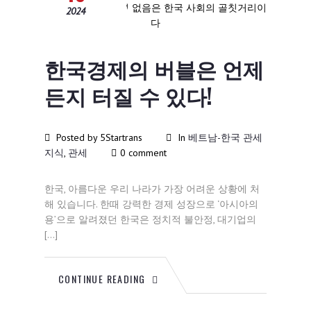
2024
한국경제의 버블은 언제
든지 터질 수 있다!
Posted by 5Startrans
In
베트남-한국 관세
지식
,
관세
0 comment
한국, 아름다운 우리 나라가 가장 어려운 상황에 처
해 있습니다. 한때 강력한 경제 성장으로 ‘아시아의
용’으로 알려졌던 한국은 정치적 불안정, 대기업의
[…]
CONTINUE READING
12월