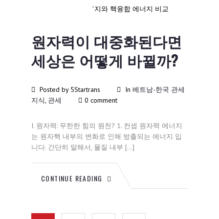
2024
원자력이 대중화된다면
세상은 어떻게 바뀔까?
Posted by 5Startrans
In
베트남-한국 관세
지식
,
관세
0 comment
I. 원자력: 무한한 힘의 원천? 1. 컨셉 원자력 에너지
는 원자핵 내부의 변화로 인해 방출되는 에너지 입
니다. 간단히 말해서, 물질 내부 […]
CONTINUE READING