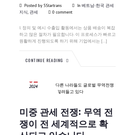
Posted by 5Startrans
In
베트남-한국 관세
지식
,
관세
0 comment
I. 정의 및 예시 수출입 활동에서는 상품 배송이 복잡
하고 많은 절차가 필요합니다. 이 프로세스가 빠르고
원활하게 진행되도록 하기 위해 기업에서는 […]
CONTINUE READING
12월
02
2024
미중 관세 전쟁: 무역 전
쟁이 전 세계적으로 확
산되고 있습니다