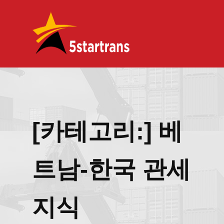
[카테고리:]
베
트남-한국 관세
지식