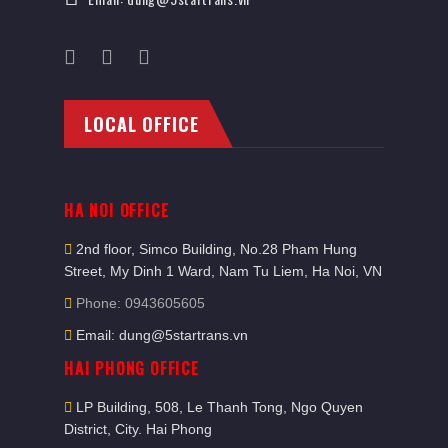
LOCAL OFFICE
HA NOI OFFICE
2nd floor, Simco Building, No.28 Pham Hung
Street, My Dinh 1 Ward, Nam Tu Liem, Ha Noi, VN
Phone: 0943605605
Email: dung@5startrans.vn
HAI PHONG OFFICE
LP Building, 508, Le Thanh Tong, Ngo Quyen
District, City. Hai Phong