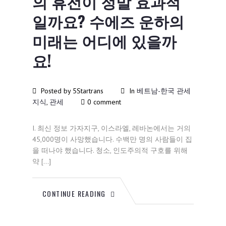
의 휴전이 정말 효과적
일까요? 수에즈 운하의
미래는 어디에 있을까
요!
Posted by 5Startrans
In
베트남-한국 관세
지식
,
관세
0 comment
I. 최신 정보 가자지구, 이스라엘, 레바논에서는 거의
45,000명이 사망했습니다. 수백만 명의 사람들이 집
을 떠나야 했습니다. 청소, 인도주의적 구호를 위해
약 […]
CONTINUE READING
11월
27