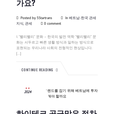
가요?
Posted by 5Startrans
In
베트남-한국 관세
지식
,
관세
0 comment
I. “빨리빨리” 문화 – 한국의 발전 역학 “빨리빨리” 문
화는 서두르고 빠른 생활 방식과 일하는 방식으로
표현되는 우리나라 사회의 전형적인 현상입니다.
[…]
CONTINUE READING
12월
17
2024
하이테크 공급망은 점차