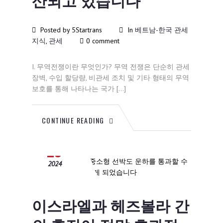
Posted by 5Startrans
In
베트남-한국 관세
지식
,
관세
0 comment
I. 무역전쟁이란 무엇인가? 무역 전쟁은 단순히 관세
장벽, 수입 할당량, 비관세 조치 및 기타 형태의 무역
보호를 통해 나타나는 국가 […]
CONTINUE READING
11월
29
2024
이스라엘과 헤즈볼라 간