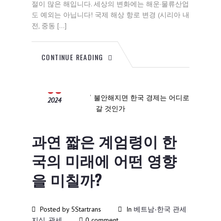
절이 많은 해입니다. 세상의 변화에는 해운·물류산업
도 예외는 아닙니다! 국제 해상 항로 변경 (시리아 내
전, 중동 […]
CONTINUE READING
12월
05
2024
과연 짧은 계엄령이 한
국의 미래에 어떤 영향
을 미칠까?
Posted by 5Startrans
In
베트남-한국 관세
지식
,
관세
0 comment