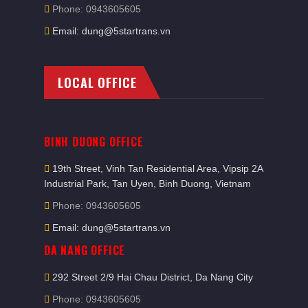
Phone: 0943605605
Email: dung@5startrans.vn
LOCAL OFFICE
BINH DUONG OFFICE
19th Street, Vinh Tan Residential Area, Vipsip 2A
Industrial Park, Tan Uyen, Binh Duong, Vietnam
Phone: 0943605605
Email: dung@5startrans.vn
DA NANG OFFICE
292 Street 2/9 Hai Chau District, Da Nang City
Phone: 0943605605